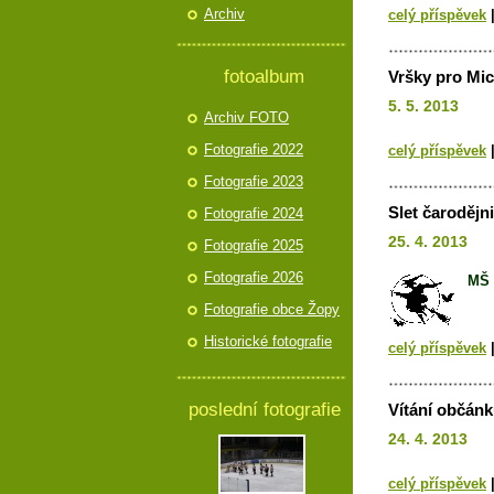
Archiv
celý příspěvek
fotoalbum
Vršky pro Mic
5. 5. 2013
Archiv FOTO
Fotografie 2022
celý příspěvek
Fotografie 2023
Slet čarodějn
Fotografie 2024
25. 4. 2013
Fotografie 2025
Fotografie 2026
MŠ 
Fotografie obce Žopy
Historické fotografie
celý příspěvek
poslední fotografie
Vítání občánk
24. 4. 2013
celý příspěvek