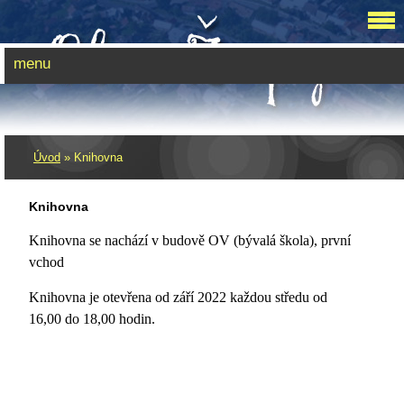
menu
Úvod
»
Knihovna
Knihovna
Knihovna se nachází v budově OV (bývalá škola), první
vchod
Knihovna je otevřena od září 2022 každou středu od
16,00 do 18,00 hodin.