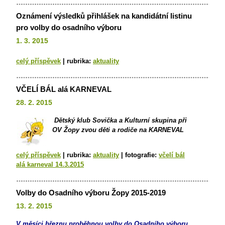
Oznámení výsledků přihlášek na kandidátní listinu
pro volby do osadního výboru
1. 3. 2015
celý příspěvek
|
rubrika:
aktuality
VČELÍ BÁL alá KARNEVAL
28. 2. 2015
Dětský klub
Sovička a Kulturní skupina při
OV Žopy zvou děti a rodiče na KARNEVAL
celý příspěvek
|
rubrika:
aktuality
|
fotografie:
včelí bál
alá karneval 14.3.2015
Volby do Osadního výboru Žopy 2015-2019
13. 2. 2015
V měsíci březnu proběhnou volby do Osadního výboru