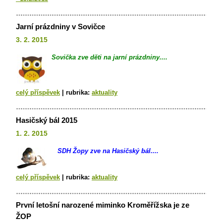
Jarní prázdniny v Sovičce
3. 2. 2015
Sovička zve děti na jarní prázdniny....
celý příspěvek
|
rubrika:
aktuality
Hasičský bál 2015
1. 2. 2015
SDH Žopy zve na Hasičský bál....
celý příspěvek
|
rubrika:
aktuality
První letošní narozené miminko Kroměřížska je ze
ŽOP