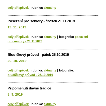
celý příspěvek
|
rubrika:
aktuality
Posezení pro seniory - čtvrtek 21.11.2019
13. 11. 2019
celý příspěvek
|
rubrika:
aktuality
|
fotografie:
posezení
pro seniory - 21.11.2019
Bludičkový průvod - pátek 25.10.2019
20. 10. 2019
celý příspěvek
|
rubrika:
aktuality
|
fotografie:
bludičkový průvod - 25.10.2019
Připomenutí dávné tradice
8. 9. 2019
celý příspěvek
|
rubrika:
aktuality