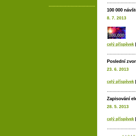
100 000 návšt
8. 7. 2013
celý příspěvek
Poslední zvon
23. 6. 2013
celý příspěvek
Zapisování el
28. 5. 2013
celý příspěvek