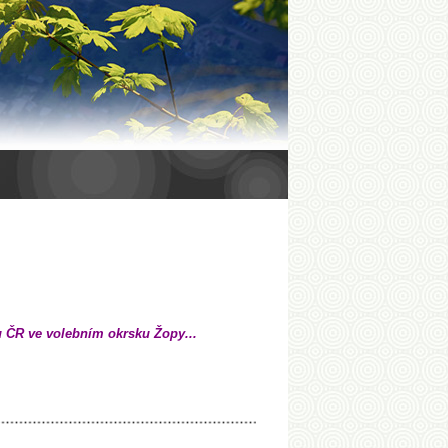
 ČR ve volebním okrsku Žopy...