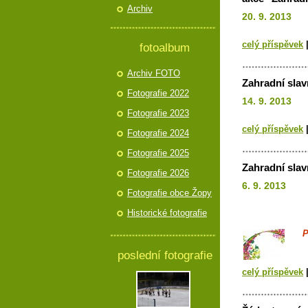
Archiv
20. 9. 2013
celý příspěvek
fotoalbum
Archiv FOTO
Zahradní slav
Fotografie 2022
14. 9. 2013
Fotografie 2023
celý příspěvek
Fotografie 2024
Fotografie 2025
Zahradní slav
Fotografie 2026
6. 9. 2013
Fotografie obce Žopy
Historické fotografie
Poz
poslední fotografie
celý příspěvek