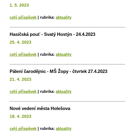
1. 5. 2023
celý příspěvek
|
rubrika:
aktuality
Hasičská pouť - Svatý Hostýn - 24.4.2023
25. 4. 2023
celý příspěvek
|
rubrika:
aktuality
Pálení čarodějnic - MŠ Žopy - čtvrtek 27.4.2023
21. 4. 2023
celý příspěvek
|
rubrika:
aktuality
Nové vedení města Holešova
18. 4. 2023
celý příspěvek
|
rubrika:
aktuality