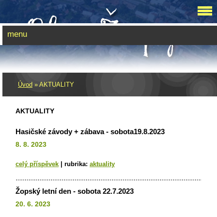
menu
Úvod
»
AKTUALITY
AKTUALITY
Hasičské závody + zábava - sobota19.8.2023
8. 8. 2023
celý příspěvek
|
rubrika:
aktuality
Žopský letní den - sobota 22.7.2023
20. 6. 2023