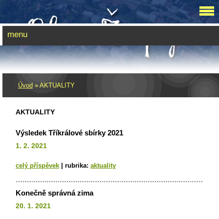
menu
Úvod
»
AKTUALITY
AKTUALITY
Výsledek Tříkrálové sbírky 2021
1. 2. 2021
celý příspěvek
|
rubrika:
aktuality
Konečně správná zima
20. 1. 2021