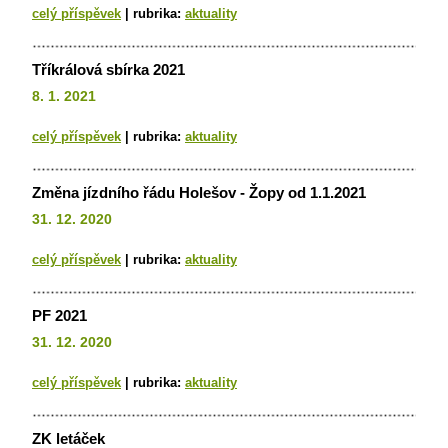
celý příspěvek
|
rubrika:
aktuality
Tříkrálová sbírka 2021
8. 1. 2021
celý příspěvek
|
rubrika:
aktuality
Změna jízdního řádu Holešov - Žopy od 1.1.2021
31. 12. 2020
celý příspěvek
|
rubrika:
aktuality
PF 2021
31. 12. 2020
celý příspěvek
|
rubrika:
aktuality
ZK letáček