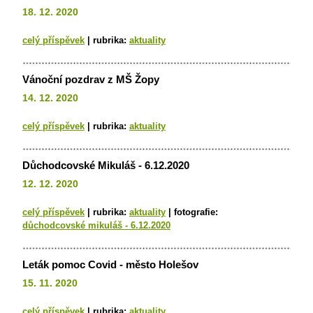
18. 12. 2020
celý příspěvek
|
rubrika:
aktuality
Vánoční pozdrav z MŠ Žopy
14. 12. 2020
celý příspěvek
|
rubrika:
aktuality
Důchodcovské Mikuláš - 6.12.2020
12. 12. 2020
celý příspěvek
|
rubrika:
aktuality
|
fotografie:
důchodcovské mikuláš - 6.12.2020
Leták pomoc Covid - město Holešov
15. 11. 2020
celý příspěvek
|
rubrika:
aktuality