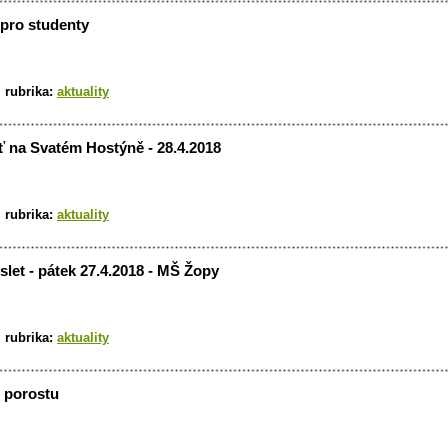
 pro studenty
|
rubrika:
aktuality
 na Svatém Hostýně - 28.4.2018
|
rubrika:
aktuality
slet - pátek 27.4.2018 - MŠ Žopy
|
rubrika:
aktuality
 porostu