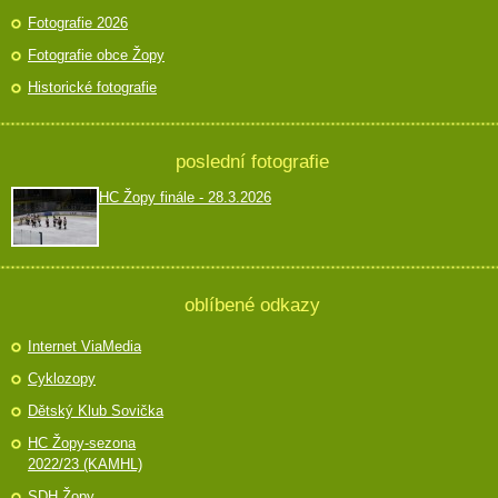
Fotografie 2026
Fotografie obce Žopy
Historické fotografie
poslední fotografie
HC Žopy finále - 28.3.2026
oblíbené odkazy
Internet ViaMedia
Cyklozopy
Dětský Klub Sovička
HC Žopy-sezona
2022/23 (KAMHL)
SDH Žopy