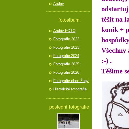
Archiv
odstartu
těšit na 
fotoalbum
koník + p
Archiv FOTO
hospůdky
Fotografie 2022
Fotografie 2023
Všechny a
Fotografie 2024
:-) .
Fotografie 2025
Těšíme s
Fotografie 2026
Fotografie obce Žopy
Historické fotografie
poslední fotografie