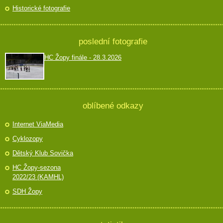
Historické fotografie
poslední fotografie
HC Žopy finále - 28.3.2026
oblíbené odkazy
Internet ViaMedia
Cyklozopy
Dětský Klub Sovička
HC Žopy-sezona
2022/23 (KAMHL)
SDH Žopy