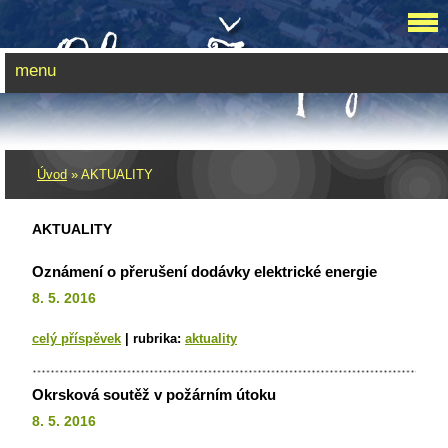
menu
Úvod
»
AKTUALITY
AKTUALITY
Oznámení o přerušení dodávky elektrické energie
8. 5. 2016
celý příspěvek
|
rubrika:
aktuality
Okrsková soutěž v požárním útoku
8. 5. 2016