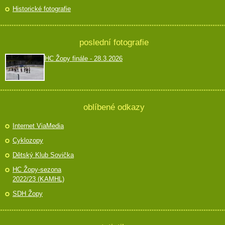
Historické fotografie
poslední fotografie
HC Žopy finále - 28.3.2026
oblíbené odkazy
Internet ViaMedia
Cyklozopy
Dětský Klub Sovička
HC Žopy-sezona
2022/23 (KAMHL)
SDH Žopy