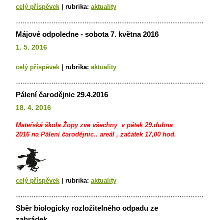
celý příspěvek
|
rubrika:
aktuality
Májové odpoledne - sobota 7. května 2016
1. 5. 2016
celý příspěvek
|
rubrika:
aktuality
Pálení čarodějnic 29.4.2016
18. 4. 2016
Mateřská škola Žopy zve všechny v pátek 29.dubna
2016 na Pálení čarodějnic.. areál , začátek 17,00 hod.
celý příspěvek
|
rubrika:
aktuality
Sběr biologicky rozložitelného odpadu ze
zahrádek