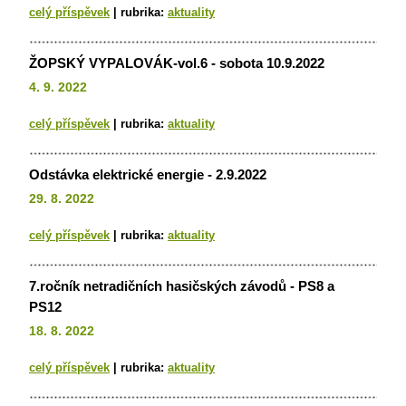
celý příspěvek
|
rubrika:
aktuality
ŽOPSKÝ VYPALOVÁK-vol.6 - sobota 10.9.2022
4. 9. 2022
celý příspěvek
|
rubrika:
aktuality
Odstávka elektrické energie - 2.9.2022
29. 8. 2022
celý příspěvek
|
rubrika:
aktuality
7.ročník netradičních hasičských závodů - PS8 a
PS12
18. 8. 2022
celý příspěvek
|
rubrika:
aktuality