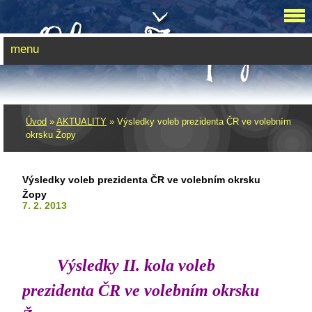
menu
Úvod
»
AKTUALITY
»
Výsledky voleb prezidenta ČR ve volebním
okrsku Žopy
Výsledky voleb prezidenta ČR ve volebním okrsku
Žopy
7. 2. 2013
Výsledky II. kola voleb
prezidenta ČR
ve volebním okrsku