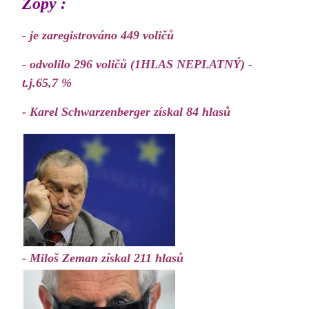
Žopy :
- je zaregistrováno 449 voličů
- odvolilo 296 voličů (1HLAS NEPLATNÝ) -
t.j.65,7 %
- Karel Schwarzenberger získal 84 hlasů
- Miloš Zeman získal 211 hlasů