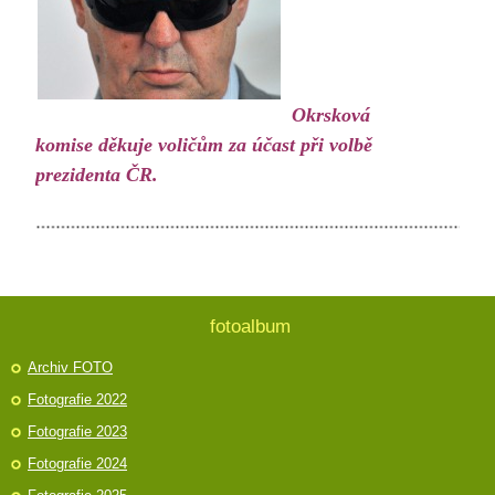
Okrsková
komise děkuje voličům za účast při volbě
prezidenta ČR.
fotoalbum
Archiv FOTO
Fotografie 2022
Fotografie 2023
Fotografie 2024