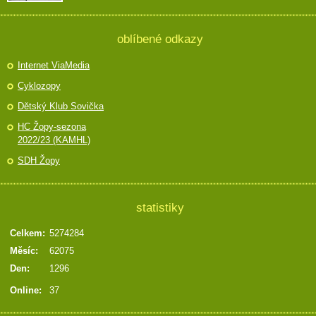
oblíbené odkazy
Internet ViaMedia
Cyklozopy
Dětský Klub Sovička
HC Žopy-sezona
2022/23 (KAMHL)
SDH Žopy
statistiky
Celkem:
5274284
Měsíc:
62075
Den:
1296
Online:
37