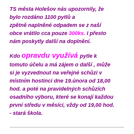
TS města Holešov nás upozornily, že
bylo rozdáno 1100 pytlů a
zpětně naplněné odpadem se z naší
obce vrátilo cca pouze
300ks.
I přesto
nám poskytly další na doplnění.
opravdu využívá
Kdo
pytle k
tomuto účelu a má zájem o další , může
si je vyzvednout na veřejné schůzi v
místním hostinci dne 19.února od 18,00
hod. a poté na pravidelných schůzích
osadního výboru, které se konají každou
první středu v měsíci, vždy od 19,00 hod.
- stará škola.