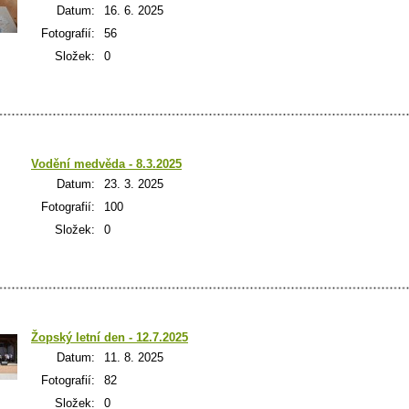
Datum:
16. 6. 2025
Fotografií:
56
Složek:
0
Vodění medvěda - 8.3.2025
Datum:
23. 3. 2025
Fotografií:
100
Složek:
0
Žopský letní den - 12.7.2025
Datum:
11. 8. 2025
Fotografií:
82
Složek:
0