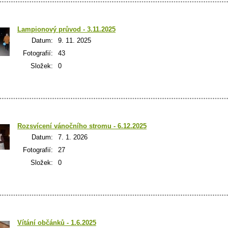
Lampionový průvod - 3.11.2025
Datum:
9. 11. 2025
Fotografií:
43
Složek:
0
Rozsvícení vánočního stromu - 6.12.2025
Datum:
7. 1. 2026
Fotografií:
27
Složek:
0
Vítání občánků - 1.6.2025