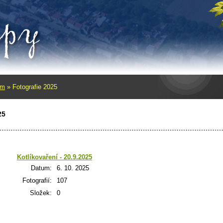
um
»
Fotografie 2025
25
Kotlíkovaření - 20.9.2025
Datum:
6. 10. 2025
Fotografií:
107
Složek:
0