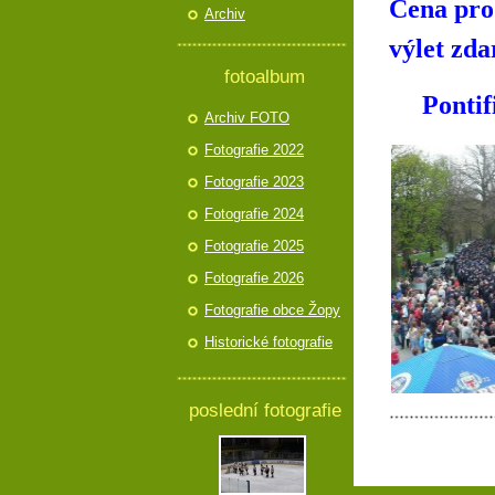
Cena pro 
Archiv
výlet zd
fotoalbum
Pontifik
Archiv FOTO
Fotografie 2022
Fotografie 2023
Fotografie 2024
Fotografie 2025
Fotografie 2026
Fotografie obce Žopy
Historické fotografie
poslední fotografie