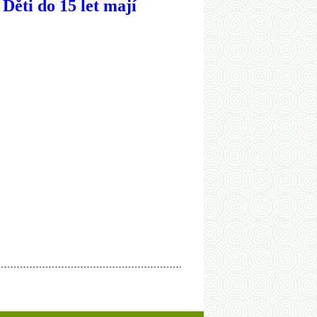
 Děti do 15 let mají