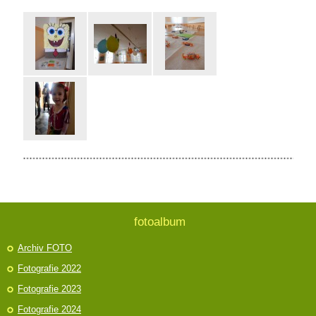
fotoalbum
Archiv FOTO
Fotografie 2022
Fotografie 2023
Fotografie 2024