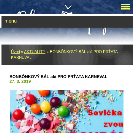
menu
Úvod
»
AKTUALITY
»
BONBÓNKOVÝ BÁL alá PRO PRŤATA
KARNEVAL
BONBÓNKOVÝ BÁL alá PRO PRŤATA KARNEVAL
27. 3. 2019