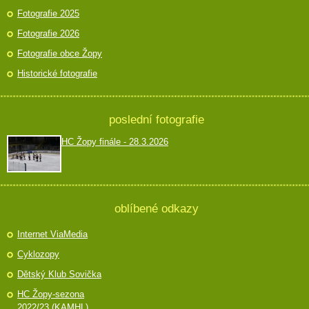
Fotografie 2025
Fotografie 2026
Fotografie obce Žopy
Historické fotografie
poslední fotografie
HC Žopy finále - 28.3.2026
oblíbené odkazy
Internet ViaMedia
Cyklozopy
Dětský Klub Sovička
HC Žopy-sezona
2022/23 (KAMHL)