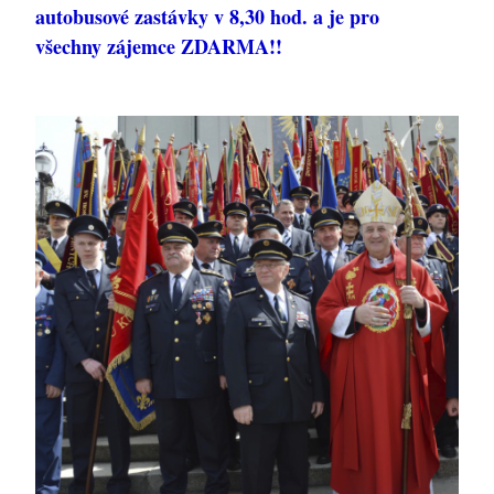
autobusové zastávky v 8,30 hod. a je pro
všechny zájemce ZDARMA!!