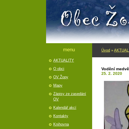
menu
Úvod
»
AKTUAL
AKTUALITY
O obci
Vodění medvěd
25. 2. 2020
OV Žopy
Mapy
Zápisy ze zasedání
OV
Kalendář akcí
Kontakty
Knihovna