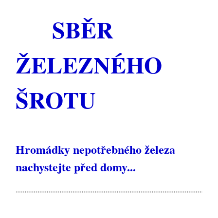
SBĚR
ŽELEZNÉHO
ŠROTU
Hromádky nepotřebného železa
nachystejte před domy...