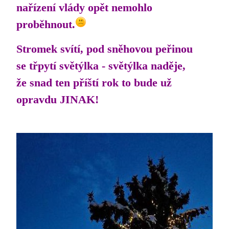
nařízení vlády opět nemohlo
proběhnout.
Stromek svítí, pod sněhovou peřinou
se třpytí světýlka - světýlka naděje,
že snad ten příští rok to bude už
opravdu JINAK!