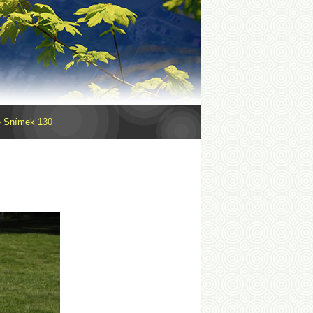
»
Snímek 130