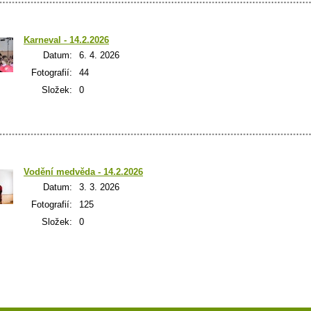
Karneval - 14.2.2026
Datum:
6. 4. 2026
Fotografií:
44
Složek:
0
Vodění medvěda - 14.2.2026
Datum:
3. 3. 2026
Fotografií:
125
Složek:
0