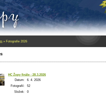
um
»
Fotografie 2026
26
HC Žopy finále - 28.3.2026
Datum:
6. 4. 2026
Fotografií:
52
Složek:
0