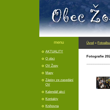
menu
Úvod
»
Fotoalb
AKTUALITY
Fotografie 20
O obci
OV Žopy
Mapy
Zápisy ze zasedání
OV
Kalendář akcí
Kontakty
Knihovna