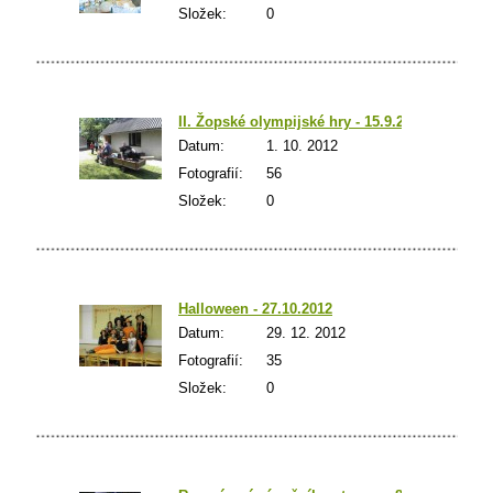
Složek:
0
II. Žopské olympijské hry - 15.9.2012 - OV
Datum:
1. 10. 2012
Fotografií:
56
Složek:
0
Halloween - 27.10.2012
Datum:
29. 12. 2012
Fotografií:
35
Složek:
0