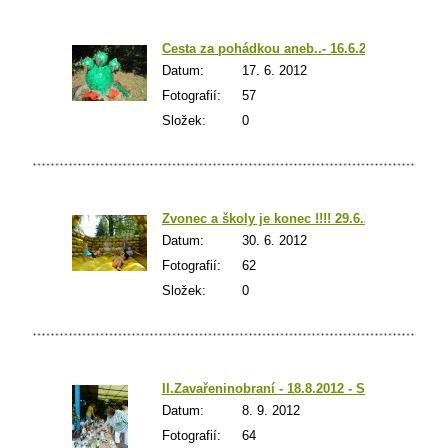
Cesta za pohádkou aneb..- 16.6.2012
Datum:
17. 6. 2012
Fotografií:
57
Složek:
0
Zvonec a školy je konec !!!! 29.6.2012
Datum:
30. 6. 2012
Fotografií:
62
Složek:
0
II.Zavařeninobraní - 18.8.2012 - SDH
Datum:
8. 9. 2012
Fotografií:
64