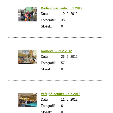
Vodění medvěda 19.2.2012
Datum:
19. 2. 2012
Fotografií:
38
Složek:
0
Karneval - 25.2.2012
Datum:
26. 2. 2012
Fotografií:
57
Složek:
0
Veřejná schůze - 5.3.2012
Datum:
11. 3. 2012
Fotografií:
6
Složek:
0