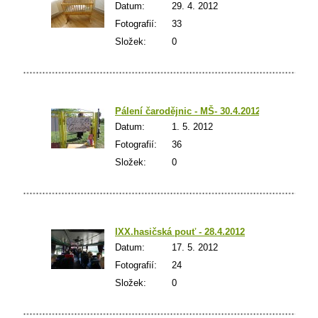
Datum:
29. 4. 2012
Fotografií:
33
Složek:
0
Pálení čarodějnic - MŠ- 30.4.2012
Datum:
1. 5. 2012
Fotografií:
36
Složek:
0
IXX.hasičská pouť - 28.4.2012
Datum:
17. 5. 2012
Fotografií:
24
Složek:
0