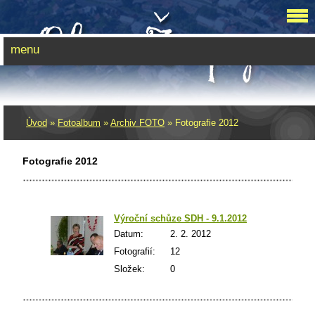
menu
Úvod
»
Fotoalbum
»
Archiv FOTO
»
Fotografie 2012
Fotografie 2012
Výroční schůze SDH - 9.1.2012
Datum:
2. 2. 2012
Fotografií:
12
Složek:
0