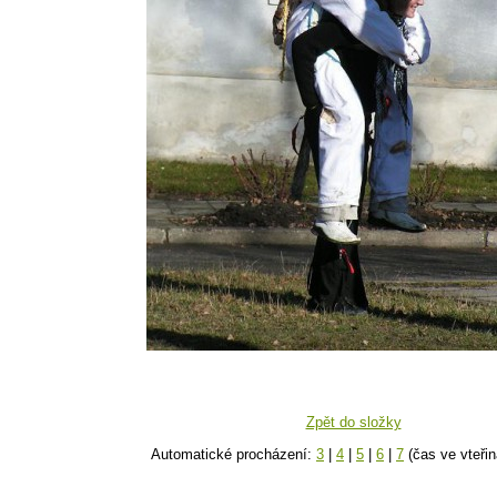
Zpět do složky
Automatické procházení:
3
|
4
|
5
|
6
|
7
(čas ve vteřin