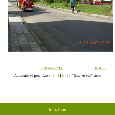
Zpět do složky
Další →
Automatické procházení:
3
|
4
|
5
|
6
|
7
(čas ve vteřinách)
fotoalbum