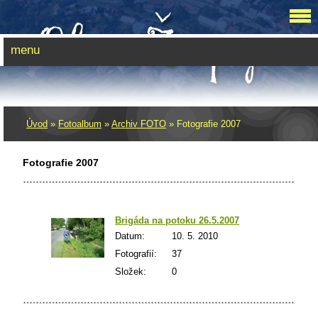
menu
Úvod
»
Fotoalbum
»
Archiv FOTO
»
Fotografie 2007
Fotografie 2007
Brigáda na potoku 26.5.2007
Datum:
10. 5. 2010
Fotografií:
37
Složek:
0