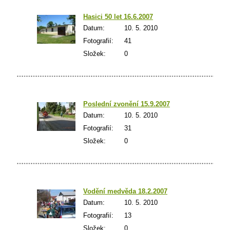
Hasici 50 let 16.6.2007
Datum:
10. 5. 2010
Fotografií:
41
Složek:
0
Poslední zvonění­ 15.9.2007
Datum:
10. 5. 2010
Fotografií:
31
Složek:
0
Vodění­ medvěda 18.2.2007
Datum:
10. 5. 2010
Fotografií:
13
Složek:
0