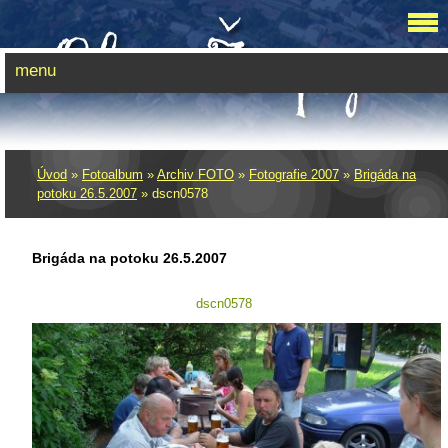
menu
Úvod
»
Fotoalbum
»
Archiv FOTO
»
Fotografie 2007
»
Brigáda na
potoku 26.5.2007
»
dscn0578
Brigáda na potoku 26.5.2007
dscn0578