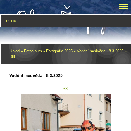
menu
Úvod
»
Fotoalbum
»
Fotografie 2025
»
Vodění medvěda - 8.3.2025
»
68
Vodění medvěda - 8.3.2025
68