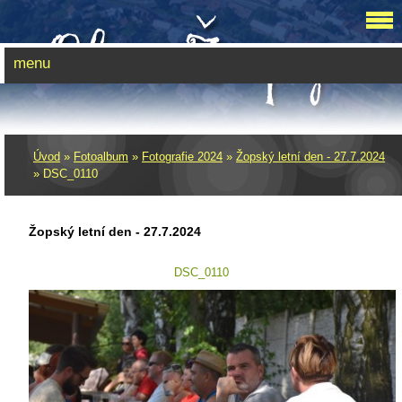
menu
Úvod
»
Fotoalbum
»
Fotografie 2024
»
Žopský letní den - 27.7.2024
»
DSC_0110
Žopský letní den - 27.7.2024
DSC_0110