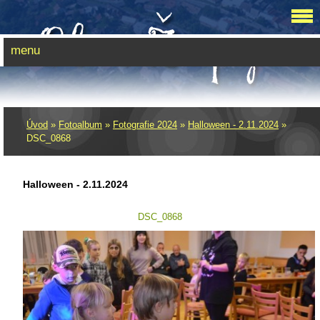
menu
Úvod
»
Fotoalbum
»
Fotografie 2024
»
Halloween - 2.11.2024
»
DSC_0868
Halloween - 2.11.2024
DSC_0868