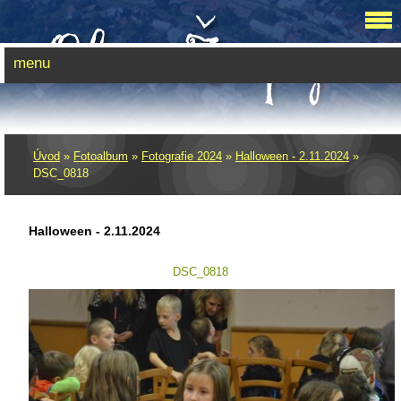
menu
Úvod
»
Fotoalbum
»
Fotografie 2024
»
Halloween - 2.11.2024
»
DSC_0818
Halloween - 2.11.2024
DSC_0818