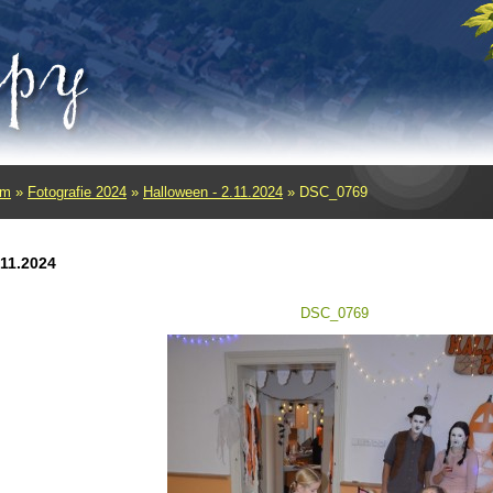
um
»
Fotografie 2024
»
Halloween - 2.11.2024
»
DSC_0769
.11.2024
DSC_0769