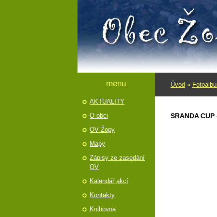
menu
Úvod
»
Fotoalb
AKTUALITY
O obci
SRANDA CUP -
OV Žopy
Mapy
Zápisy ze zasedání
OV
Kalendář akcí
Kontakty
Knihovna