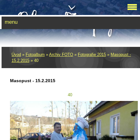
menu
Úvod
»
Fotoalbum
»
Archiv FOTO
»
Fotografie 2015
»
Masopust -
15.2.2015
»
40
Masopust - 15.2.2015
40