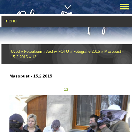
menu
Úvod
»
Fotoalbum
»
Archiv FOTO
»
Fotografie 2015
»
Masopust -
15.2.2015
»
13
Masopust - 15.2.2015
13