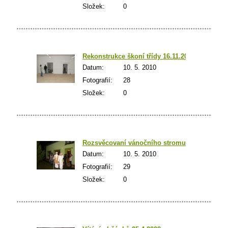
Složek:
0
Rekonstrukce škoní třídy 16.11.2009
Datum:
10. 5. 2010
Fotografií:
28
Složek:
0
Rozsvěcovaní vánočního stromu 6.12.2009
Datum:
10. 5. 2010
Fotografií:
29
Složek:
0