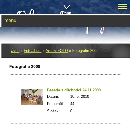
menu
Úvod
»
Fotoalbum
»
Archiv FOTO
»
Fotografie 2009
Fotografie 2009
Beseda s důchodci 24.11.2009
Datum:
10. 5. 2010
Fotografií:
44
Složek:
0