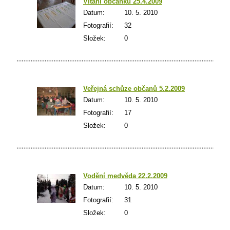
Vítání­ občánků 25.4.2009
Datum:
10. 5. 2010
Fotografií:
32
Složek:
0
Veřejná schůze občanů 5.2.2009
Datum:
10. 5. 2010
Fotografií:
17
Složek:
0
Vodění­ medvěda 22.2.2009
Datum:
10. 5. 2010
Fotografií:
31
Složek:
0