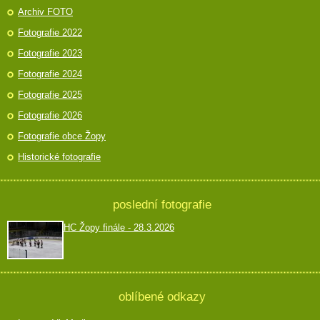
Archiv FOTO
Fotografie 2022
Fotografie 2023
Fotografie 2024
Fotografie 2025
Fotografie 2026
Fotografie obce Žopy
Historické fotografie
poslední fotografie
HC Žopy finále - 28.3.2026
oblíbené odkazy