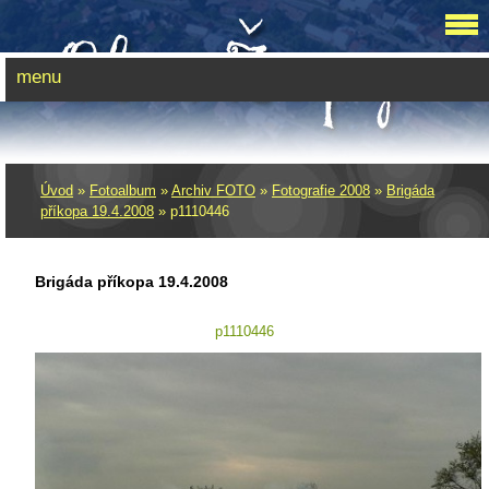
menu
Úvod
»
Fotoalbum
»
Archiv FOTO
»
Fotografie 2008
»
Brigáda
příkopa 19.4.2008
»
p1110446
Brigáda příkopa 19.4.2008
p1110446