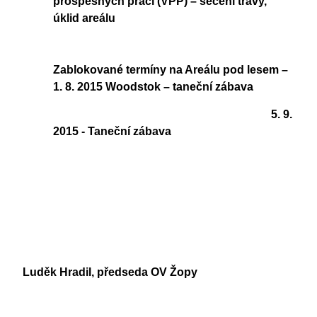
prospěšných prací (VPP) – sečení trávy,
úklid areálu
Zablokované termíny na Areálu pod lesem –
1. 8. 2015 Woodstok – taneční zábava
5. 9.
2015 - Taneční zábava
Luděk Hradil, předseda OV Žopy