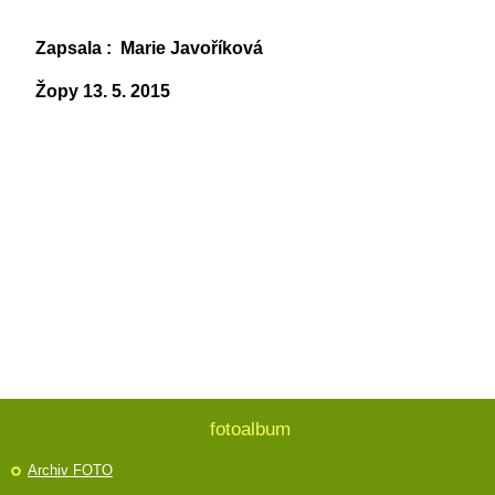
Zapsala : Marie Javoříková
Žopy 13. 5. 2015
fotoalbum
Archiv FOTO