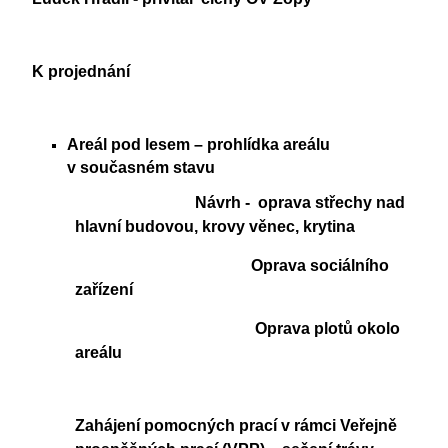
K projednání
Areál pod lesem – prohlídka areálu
v současném stavu
Návrh - oprava střechy nad
hlavní budovou, krovy věnec, krytina
Oprava sociálního
zařízení
Oprava plotů okolo
areálu
Zahájení pomocných prací v rámci Veřejně