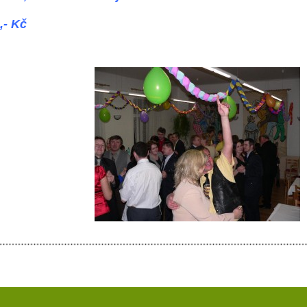
,- Kč