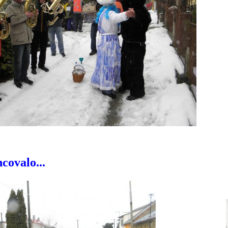
ncovalo...