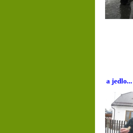
a jedlo...