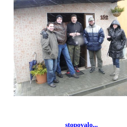
stopovalo...