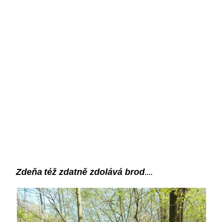
Zdeňa
též zdatně zdolává brod
....