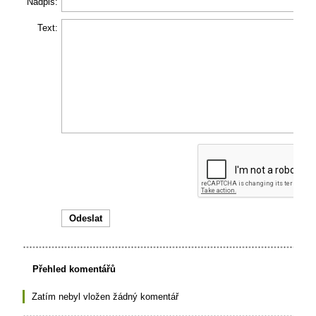
Nadpis:
Text:
Přehled komentářů
Zatím nebyl vložen žádný komentář