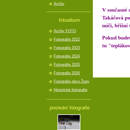
Archiv
V současné d
Takáčová pod
fotoalbum
míči, břišní
Archiv FOTO
Pokud budete
Fotografie 2022
tu "teplákov
Fotografie 2023
Fotografie 2024
Fotografie 2025
Fotografie 2026
Fotografie obce Žopy
Historické fotografie
poslední fotografie