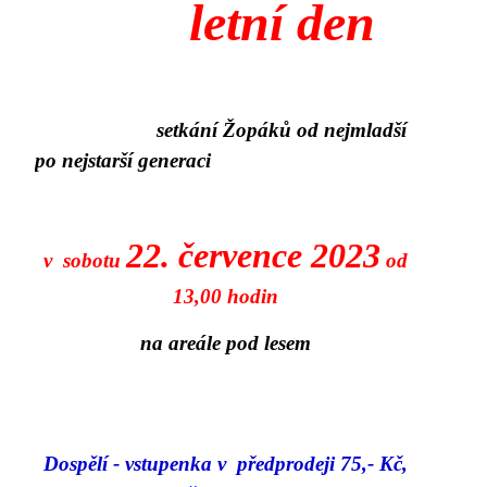
letní den
setkání Žopáků od nejmladší
po nejstarší generaci
22. července 2023
v sobotu
od
13,00 hodin
na areále pod lesem
Dospělí - vstupenka v předprodeji 75,- Kč,