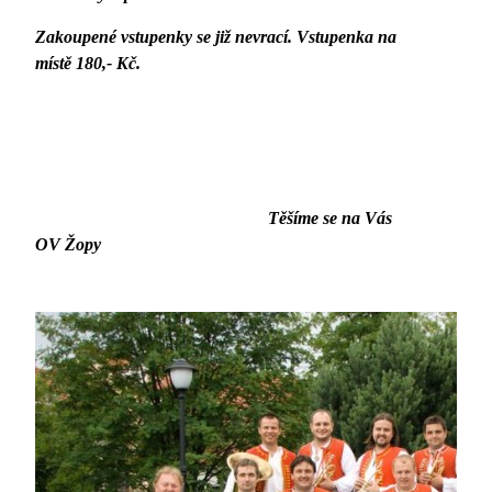
Zakoupené vstupenky se již nevrací. Vstupenka na
místě 180,- Kč.
Těšíme se na Vás
OV Žopy