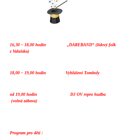
16,30 – 18,00 hodin „DAREBAND“ (lidový folk
z Valašska)
18,00 – 19,00 hodin Vyhlášení Tomboly
od 19,00 hodin DJ OV repro hudba
(volná zábava)
Program pro děti :