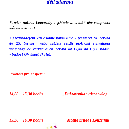
děti zdarma
Pozvěte rodinu, kamarády a přátele……. také těm vstupenku
můžete zakoupit.
S předprodejem Vás osobně navštívíme v týdnu od 20. června
do 25. června nebo můžete využít možnosti vyzvednout
vstupenky 27. června a 28. června od 17,00 do 19,00 hodin
v budově OV (stará škola).
Program pro dospělé :
14,00 – 15,30 hodin „Dúbravanka“ (dechovka)
15,30 – 16,30 hodin Možná přijde i Kouzelník