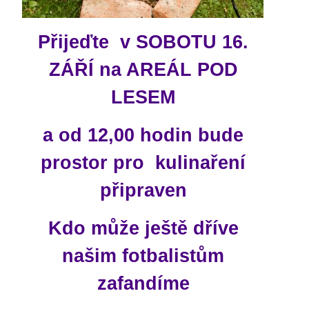
Přijeďte v SOBOTU 16.
ZÁŘÍ na AREÁL POD
LESEM
a od 12,00 hodin bude
prostor pro kulinaření
připraven
Kdo může ještě dříve
našim fotbalistům
zafandíme