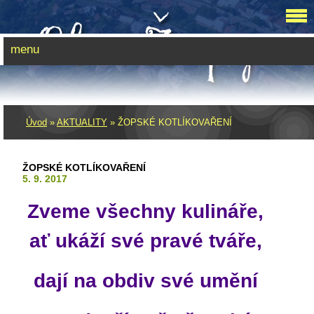
menu
Úvod
»
AKTUALITY
»
ŽOPSKÉ KOTLÍKOVAŘENÍ
ŽOPSKÉ KOTLÍKOVAŘENÍ
5. 9. 2017
Zveme všechny kulináře,
ať ukáží své pravé tváře,
dají na obdiv své umění