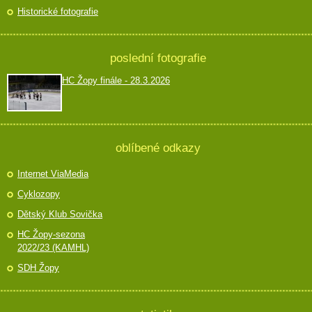
Historické fotografie
poslední fotografie
HC Žopy finále - 28.3.2026
oblíbené odkazy
Internet ViaMedia
Cyklozopy
Dětský Klub Sovička
HC Žopy-sezona
2022/23 (KAMHL)
SDH Žopy