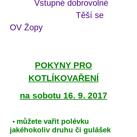
Vstupné dobrovolné
Těší se
OV Žopy
POKYNY PRO
KOTLÍKOVAŘENÍ
na sobotu 16. 9. 2017
můžete vařit polévku
•
jakéhokoliv druhu či gulášek