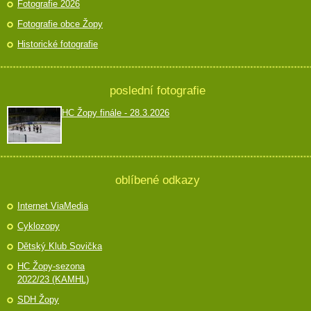
Fotografie 2026
Fotografie obce Žopy
Historické fotografie
poslední fotografie
HC Žopy finále - 28.3.2026
oblíbené odkazy
Internet ViaMedia
Cyklozopy
Dětský Klub Sovička
HC Žopy-sezona
2022/23 (KAMHL)
SDH Žopy