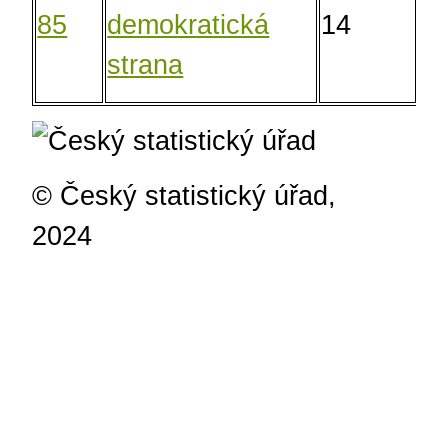
85
demokratická
14
10
strana
© Český statistický úřad,
2024