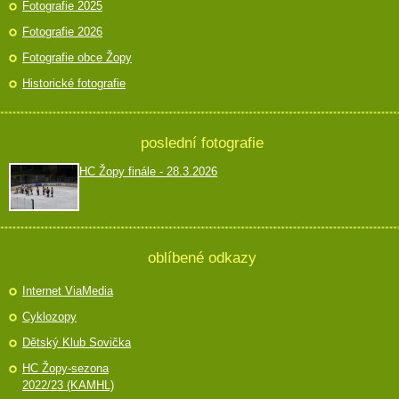
Fotografie 2025
Fotografie 2026
Fotografie obce Žopy
Historické fotografie
poslední fotografie
HC Žopy finále - 28.3.2026
oblíbené odkazy
Internet ViaMedia
Cyklozopy
Dětský Klub Sovička
HC Žopy-sezona
2022/23 (KAMHL)