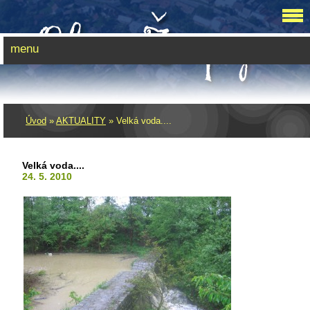
menu
Úvod
»
AKTUALITY
»
Velká voda....
Velká voda....
24. 5. 2010